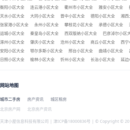
衡阳小区大全
连云港小区大全
衢州市小区大全
雅安小区大全
天水小区大全
大同小区大全
晋中小区大全
德阳小区大全
湘西
张家港小区大全
永州小区大全
攀枝花小区大全
承德小区大全
运城小区大全
秦皇岛小区大全
西双版纳小区大全
巴彦淖尔小区
涿州小区大全
肇庆小区大全
沧州小区大全
商丘小区大全
西宁
安阳小区大全
鄂尔多斯小区大全
邢台小区大全
曲靖小区大全
日照小区大全
榆林小区大全
忻州小区大全
长治小区大全
延边
网站地图
城市二手房
房产资讯
城区租房
北京房产网
北京房产资讯
天津小屋信息科技有限公司 |
津ICP备18000836号
| © Copyright © 