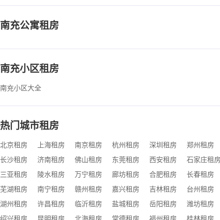
南充公寓租房
南充小区租房
南充小区大全
热门城市租房
北京租房
上海租房
南京租房
杭州租房
深圳租房
郑州租房
长沙租房
济南租房
佛山租房
东莞租房
西安租房
石家庄租
三亚租房
陵水租房
万宁租房
廊坊租房
合肥租房
长春租房
芜湖租房
南宁租房
赣州租房
嘉兴租房
吉林租房
台州租房
湖州租房
许昌租房
临沂租房
盐城租房
岳阳租房
潍坊租房
绍兴租房
昆明租房
北海租房
常德租房
福州租房
桂林租房